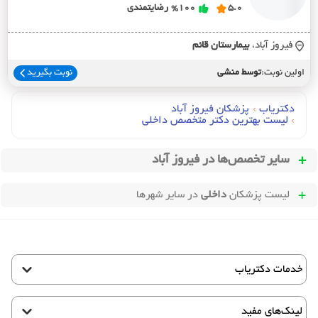
5.0
%100
رضایتمندی
فیروز آباد،
بيمارستان قائم
اولین نوبت:
توسط منشی
نوبت بگیرید
دکتریاب
›
پزشکان فیروز آباد
›
لیست بهترین دکتر متخصص داخلی
سایر تخصص‌ها در
فیروز آباد
لیست پزشکان
داخلی
در سایر شهرها
خدمات دکتریاب
لینک‌های مفید