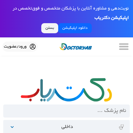
نوبت‌دهی و مشاوره آنلاین با پزشکان متخصص و فوق‌تخصص در
اپلیکیشن دکتریاب
دانلود اپلیکیشن
بستن
ورود/عضویت
داخلی