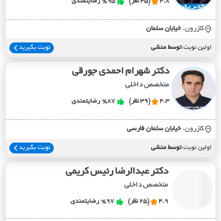
4.8
(45 نظر)
%95
رضایتمندی
کازرون،
خيابان سلمان
اولین نوبت:
توسط منشی
نوبت بگیرید
دکتر شهرام احمدی جورقی
متخصص داخلی
4.3
(39 نظر)
%87
رضایتمندی
کازرون،
خيابان سلمان فارسي
اولین نوبت:
توسط منشی
نوبت بگیرید
دکتر عبدالرضا رئیس کریمی
متخصص داخلی
4.9
(25 نظر)
%97
رضایتمندی