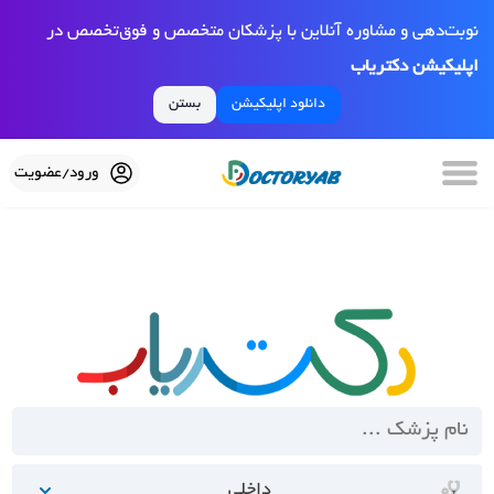
نوبت‌دهی و مشاوره آنلاین با پزشکان متخصص و فوق‌تخصص در
اپلیکیشن دکتریاب
دانلود اپلیکیشن
بستن
ورود/عضویت
داخلی