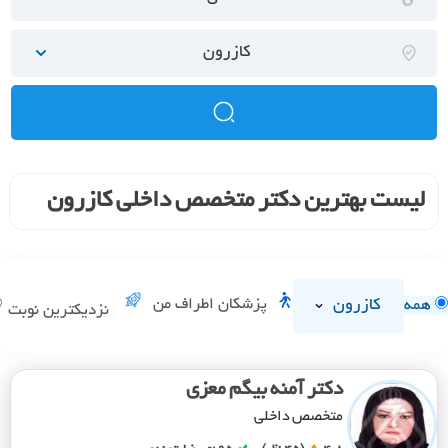
کازرون
لیست بهترین دکتر متخصص داخلی کازرون
کازرون
پزشکان اطراف من
همه
نزدیکترین نوبت
دکتر آمنه بیگم معزی
متخصص داخلی