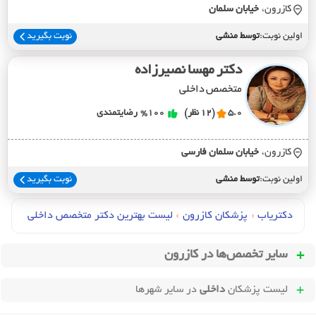
کازرون،
خيابان سلمان
اولین نوبت:
توسط منشی
نوبت بگیرید
دکتر مهسا نصیرزاده
متخصص داخلی
5.0
(12 نظر)
%100
رضایتمندی
کازرون،
خيابان سلمان فارسي
اولین نوبت:
توسط منشی
نوبت بگیرید
دکتریاب
›
پزشکان کازرون
›
لیست بهترین دکتر متخصص داخلی
سایر تخصص‌ها در
کازرون
لیست پزشکان
داخلی
در سایر شهرها