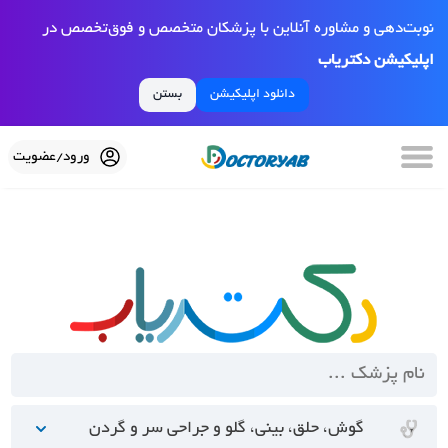
نوبت‌دهی و مشاوره آنلاین با پزشکان متخصص و فوق‌تخصص در
اپلیکیشن دکتریاب
دانلود اپلیکیشن
بستن
ورود/عضویت
گوش، حلق، بینی، گلو و جراحی سر و گردن