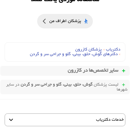
متاسفانه موردی یافت نشد
پزشکان اطراف من
دکتریاب
›
پزشکان کازرون
›
دکترهای گوش، حلق، بيني، گلو و جراحي سر و گردن
سایر تخصص‌ها در
کازرون
لیست پزشکان
گوش، حلق، بینی، گلو و جراحی سر و گردن
در سایر
شهرها
خدمات دکتریاب