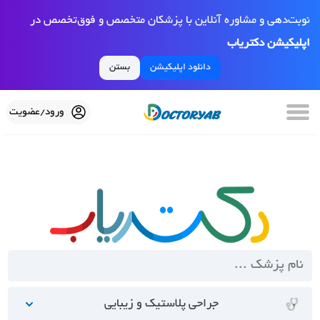
نوبت‌دهی و مشاوره آنلاین با پزشکان متخصص و فوق‌تخصص در
اپلیکیشن دکتریاب
دانلود اپلیکیشن
بستن
ورود/عضویت
جراحی پلاستیک و زیبایی