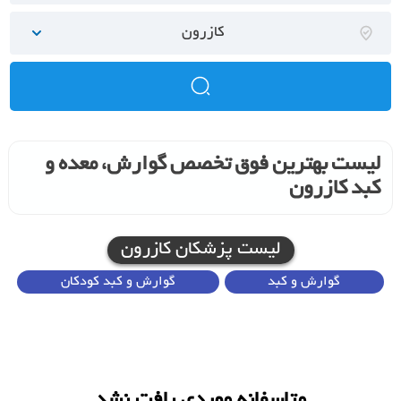
کازرون
لیست بهترین فوق تخصص گوارش، معده و
کبد کازرون
لیست پزشکان کازرون
گوارش و کبد
گوارش و کبد کودکان
متاسفانه موردی یافت نشد