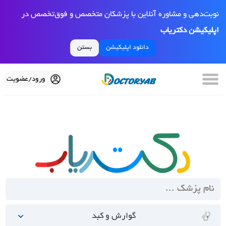
نوبت‌دهی و مشاوره آنلاین با پزشکان متخصص و فوق‌تخصص در
اپلیکیشن دکتریاب
دانلود اپلیکیشن
بستن
ورود/عضویت
گوارش و کبد