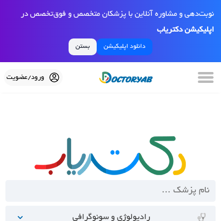
نوبت‌دهی و مشاوره آنلاین با پزشکان متخصص و فوق‌تخصص در
اپلیکیشن دکتریاب
دانلود اپلیکیشن
بستن
ورود/عضویت
رادیولوژی و سونوگرافی