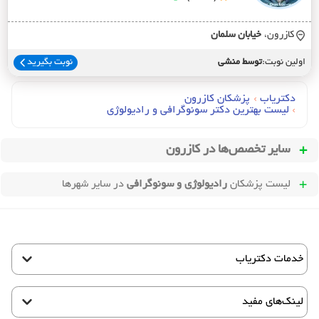
کازرون،
خيابان سلمان
اولین نوبت:
توسط منشی
نوبت بگیرید
دکتریاب
›
پزشکان کازرون
›
لیست بهترین دکتر سونوگرافی و رادیولوژی
سایر تخصص‌ها در
کازرون
لیست پزشکان
رادیولوژی و سونوگرافی
در سایر شهرها
خدمات دکتریاب
لینک‌های مفید