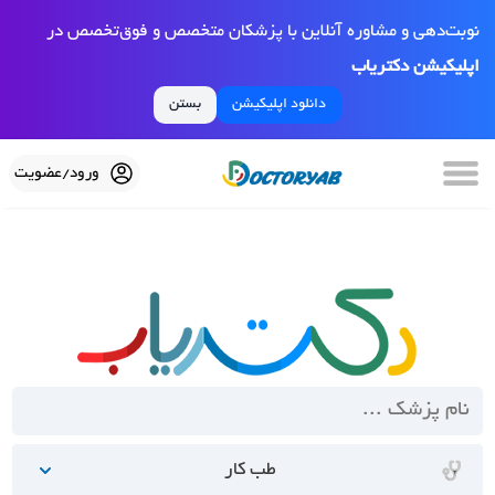
نوبت‌دهی و مشاوره آنلاین با پزشکان متخصص و فوق‌تخصص در
اپلیکیشن دکتریاب
دانلود اپلیکیشن
بستن
ورود/عضویت
طب کار