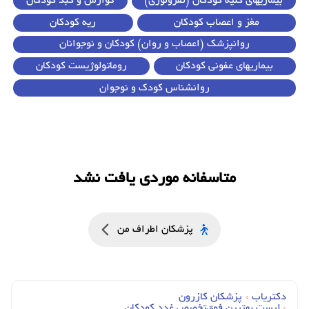
بیماریهای کلیه کودکان (نفرولوژی)
گوارش و کبد کودکان
مغز و اعصاب کودکان
ریه کودکان
روانپزشک (اعصاب و روان) کودکان و نوجوانان
بیماریهای عفونی کودکان
روماتولوژیست کودکان
روانشناس کودک و نوجوان
متاسفانه موردی یافت نشد
پزشکان اطراف من
دکتریاب
›
پزشکان کازرون
›
لیست بهترین فوق‌تخصص غدد کودکان