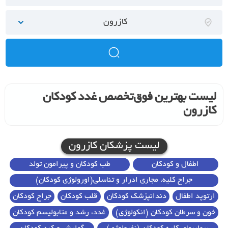
کازرون
لیست بهترین فوق‌تخصص غدد کودکان
کازرون
لیست پزشکان کازرون
اطفال و کودکان
طب کودکان و پیرامون تولد
جراح کلیه، مجاری ادرار و تناسلی(اورولوژی کودکان)
ارتوپد اطفال
دندانپزشک کودکان
قلب کودکان
جراح کودکان
خون و سرطان کودکان (انکولوژی)
غدد، رشد و متابولیسم کودکان