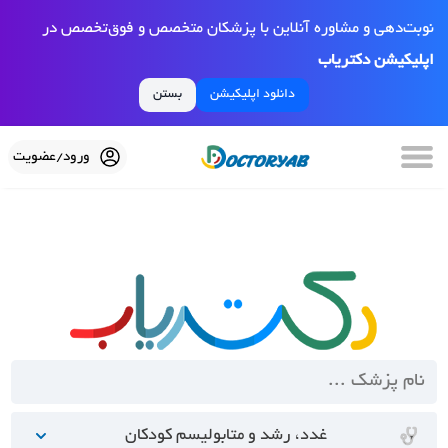
نوبت‌دهی و مشاوره آنلاین با پزشکان متخصص و فوق‌تخصص در
اپلیکیشن دکتریاب
دانلود اپلیکیشن
بستن
ورود/عضویت
غدد، رشد و متابولیسم کودکان