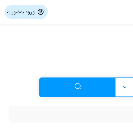
ورود/عضویت