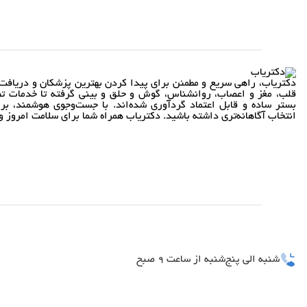
دکتریاب، راهی سریع و مطمئن برای پیدا کردن بهترین پزشکان و دریافت 
قلب، مغز و اعصاب، روانشناس، گوش و حلق و بینی گرفته تا خدمات تص
بستر ساده و قابل اعتماد گردآوری شده‌اند. با جست‌وجوی هوشمند، بر
انتخاب آگاهانه‌تری داشته باشید. دکتریاب همراه شما برای سلامت امروز و 
شنبه الی پنج‌شنبه از ساعت 9 صبح