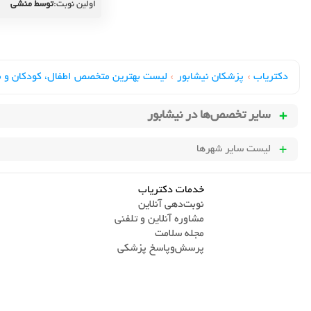
اولین نوبت:
توسط منشی
دکتریاب
›
پزشکان نیشابور
›
لیست بهترین متخصص اطفال، کودکان و ن
سایر تخصص‌ها در
نیشابور
لیست سایر شهرها
خدمات دکتریاب
نوبت‌دهی آنلاین
مشاوره آنلاین و تلفنی
مجله سلامت
پرسش‌و‌پاسخ پزشکی