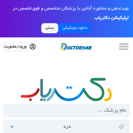
نوبت‌دهی و مشاوره آنلاین با پزشکان متخصص و فوق‌تخصص در
اپلیکیشن دکتریاب
دانلود اپلیکیشن
بستن
ورود/عضویت
درد