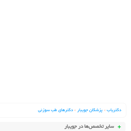
دکتریاب
›
پزشکان جویبار
›
دکترهای طب سوزني
سایر تخصص‌ها در
جویبار