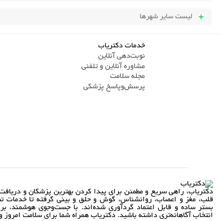
لیست سایر شهرها
خدمات دکتریاب
نوبت‌دهی آنلاین
مشاوره آنلاین و تلفنی
مجله سلامت
پرسش‌و‌پاسخ پزشکی
دکتریاب، راهی سریع و مطمئن برای پیدا کردن بهترین پزشکان و دریافت 
قلب، مغز و اعصاب، روانشناس، گوش و حلق و بینی گرفته تا خدمات تص
بستر ساده و قابل اعتماد گردآوری شده‌اند. با جست‌وجوی هوشمند، بر
انتخاب آگاهانه‌تری داشته باشید. دکتریاب همراه شما برای سلامت امروز و 