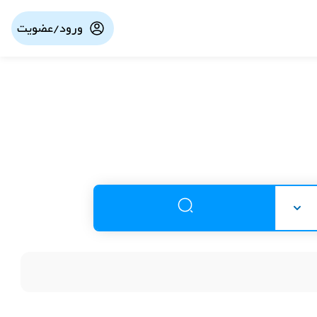
ورود/عضویت