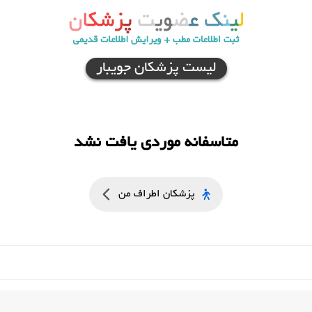
لیست پزشکان جویبار
متاسفانه موردی یافت نشد
پزشکان اطراف من