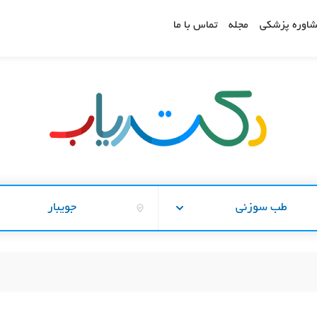
اوره پزشکی
مجله
تماس با ما
طب سوزنی
جویبار