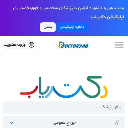
نوبت‌دهی و مشاوره آنلاین با پزشکان متخصص و فوق‌تخصص در
اپلیکیشن دکتریاب
دانلود اپلیکیشن
بستن
ورود/عضویت
جراح عمومی