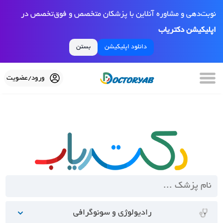
نوبت‌دهی و مشاوره آنلاین با پزشکان متخصص و فوق‌تخصص در
اپلیکیشن دکتریاب
دانلود اپلیکیشن
بستن
ورود/عضویت
رادیولوژی و سونوگرافی