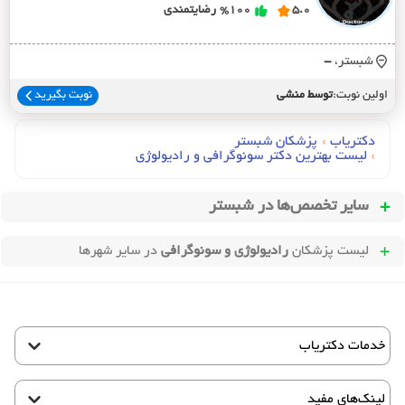
5.0
%100
رضایتمندی
شبستر،
-
اولین نوبت:
توسط منشی
نوبت بگیرید
دکتریاب
›
پزشکان شبستر
›
لیست بهترین دکتر سونوگرافی و رادیولوژی
سایر تخصص‌ها در
شبستر
لیست پزشکان
رادیولوژی و سونوگرافی
در سایر شهرها
خدمات دکتریاب
لینک‌های مفید