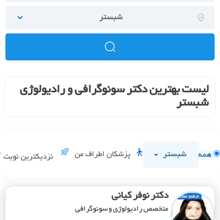
شبستر
لیست بهترین دکتر سونوگرافی و رادیولوژی
شبستر
شبستر
پزشکان اطراف من
همه
نزدیکترین نوبت
دکتر نوفر کیانی
متخصص رادیولوژی و سونوگرافی