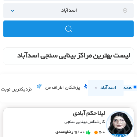
اسدآباد
لیست بهترین مراکز بینایی سنجی اسدآباد
اسدآباد
پزشکان اطراف من
همه
نزدیکترین نوبت
لیلا حکم آبادی
کارشناس بینایی سنجی
5.0
%100
رضایتمندی