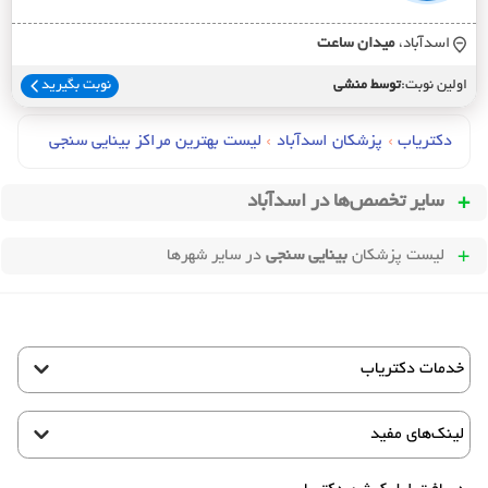
اسدآباد،
ميدان ساعت
اولین نوبت:
توسط منشی
نوبت بگیرید
دکتریاب
›
پزشکان اسدآباد
›
لیست بهترین مراکز بینایی سنجی
سایر تخصص‌ها در
اسدآباد
لیست پزشکان
بینایی سنجی
در سایر شهرها
خدمات دکتریاب
لینک‌های مفید