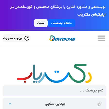
نوبت‌دهی و مشاوره آنلاین با پزشکان متخصص و فوق‌تخصص در
اپلیکیشن دکتریاب
دانلود اپلیکیشن
بستن
ورود/عضویت
بینایی سنجی