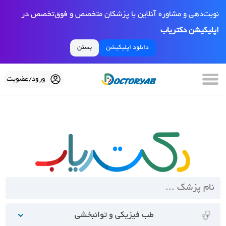
نوبت‌دهی و مشاوره آنلاین با پزشکان متخصص و فوق‌تخصص در
اپلیکیشن دکتریاب
دانلود اپلیکیشن
بستن
ورود/عضویت
طب فیزیکی و توانبخشی