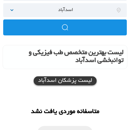
اسدآباد
لیست بهترین متخصص طب فیزیکی و
توانبخشی اسدآباد
لیست پزشکان اسدآباد
متاسفانه موردی یافت نشد