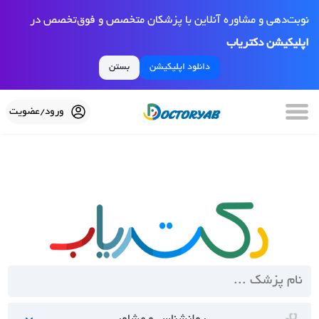
نوبت‌دهی و مشاوره آنلاین با پزشکان متخصص و فوق‌تخصص در
اپلیکیشن دکتریاب
دانلود اپلیکیشن
بستن
ورود/عضویت