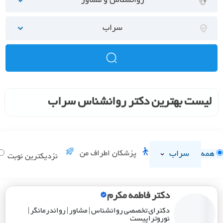
روانشناس و مشاور
سراب
لیست بهترین دکتر روانشناس سراب
سراب
پزشکان اطراف من
همه
نزدیکترین نوبت
دکتر فاطمه مکرم
دکترای تخصصی روانشناس | مشاور | رواندرمانگر |
نوروتراپیست