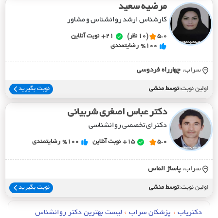
مرضیه سعید
کارشناس ارشد روانشناس و مشاور
5.0
(10 نظر)
21+
نوبت آنلاین
%100
رضایتمندی
سراب،
چهارراه فردوسي
اولین نوبت:
توسط منشی
نوبت بگیرید
دکتر عباس اصغری شربیانی
دکترای تخصصی روانشناسی
5.0
15+
نوبت آنلاین
%100
رضایتمندی
سراب،
پاساژ الماس
اولین نوبت:
توسط منشی
نوبت بگیرید
دکتریاب
›
پزشکان سراب
›
لیست بهترین دکتر روانشناس