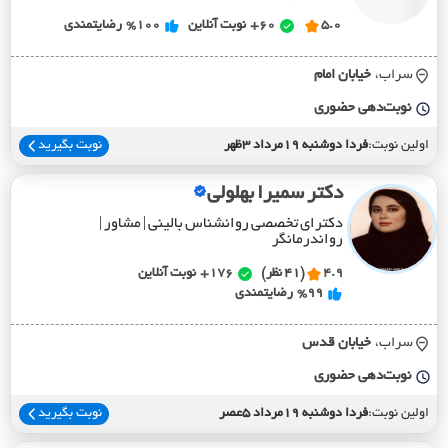
5.0
60+
نوبت آنلاین
%100
رضایتمندی
سراب،
خيابان امام
نوبت‌دهی حضوری
اولین نوبت:
فردا دوشنبه 19مرداد 3ظهر
نوبت بگیرید
دکتر سمیرا بهلولی
دکترای تخصصی روانشناس بالینی | مشاور |
رواندرمانگر
4.9
(41 نظر)
176+
نوبت آنلاین
%99
رضایتمندی
سراب،
خيابان قدس
نوبت‌دهی حضوری
اولین نوبت:
فردا دوشنبه 19مرداد 5عصر
نوبت بگیرید