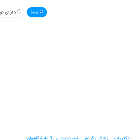
همه
دارای نوب
دکتریاب
›
پزشکان گراش
›
لیست بهترین آزمایشگاههای