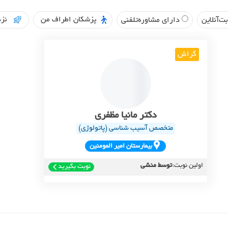
پزشکان اطراف من
نزد
ت‌آنلاین
دارای مشاوره‌تلفنی
گراش
دکتر مانیا مظفری
متخصص آسیب شناسی (پاتولوژی)
بيمارستان امير المومنين
اولین نوبت:
توسط منشی
نوبت بگیرید