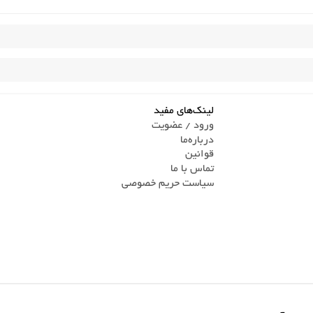
لینک‌های مفید
ورود / عضویت
درباره‌ما
قوانین
تماس ‌با ما
سیاست حریم خصوصی