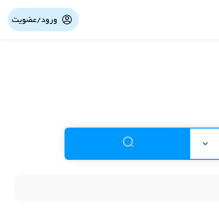
ورود/عضویت