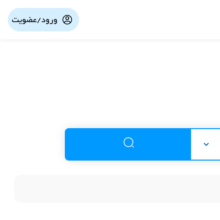
ورود/عضویت