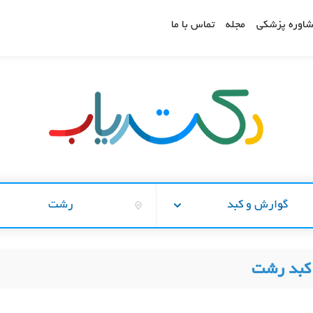
اوره پزشکی
مجله
تماس با ما
گوارش و کبد
رشت
کبد رشت