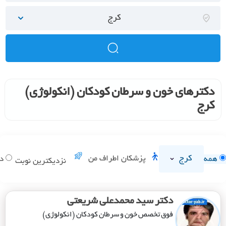
کرج
دکترهای خون و سرطان کودکان (انکولوژی)
کرج
کرج
پزشکان اطراف من
همه
دا
نزدیکترین نوبت
دکتر سید محمدعلی شریعتی
فوق تخصص خون و سرطان کودکان (انکولوژی)