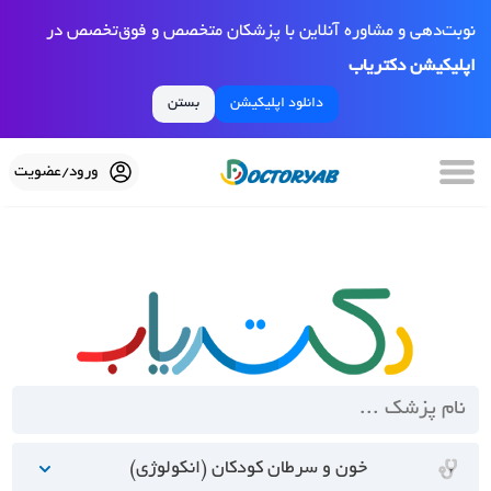
نوبت‌دهی و مشاوره آنلاین با پزشکان متخصص و فوق‌تخصص در
اپلیکیشن دکتریاب
دانلود اپلیکیشن
بستن
ورود/عضویت
خون و سرطان کودکان (انکولوژی)