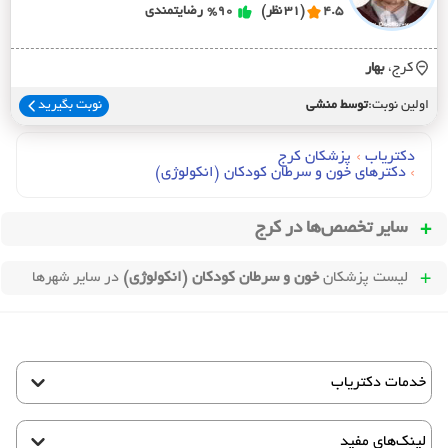
4.5
(31 نظر)
%90
رضایتمندی
کرج،
بهار
اولین نوبت:
توسط منشی
نوبت بگیرید
دکتریاب
›
پزشکان کرج
›
دکترهای خون و سرطان کودکان (انکولوژي)
سایر تخصص‌ها در
کرج
لیست پزشکان
خون و سرطان کودکان (انکولوژی)
در سایر شهرها
خدمات دکتریاب
لینک‌های مفید