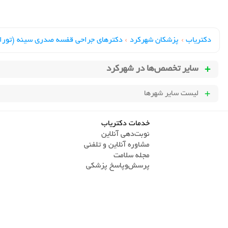
دکتریاب
›
پزشکان شهرکرد
›
دکترهای جراحي قفسه صدري سينه (تور
سایر تخصص‌ها در
شهرکرد
لیست سایر شهرها
خدمات دکتریاب
نوبت‌دهی آنلاین
مشاوره آنلاین و تلفنی
مجله سلامت
پرسش‌و‌پاسخ پزشکی