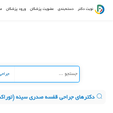
نوبت دکتر
دسته‌بندی
عضویت پزشکان
ورود پزشکان
مش
جراحی
دکترهای جراحی قفسه صدری سینه (توراک