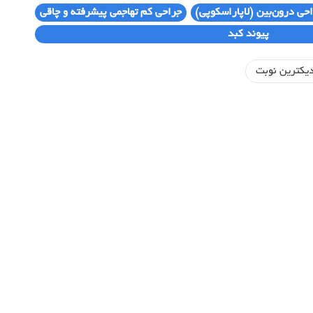
حی درون‌بین (لاپاراسکوپی)
جراحی کم تهاجمی پیشرفته و چاقی
پیوند کبد
یکترین نوبت