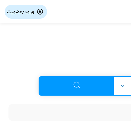
ورود/عضویت