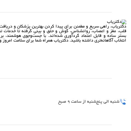
دکتریاب، راهی سریع و مطمئن برای پیدا کردن بهترین پزشکان و دریافت 
قلب، مغز و اعصاب، روانشناس، گوش و حلق و بینی گرفته تا خدمات تص
بستر ساده و قابل اعتماد گردآوری شده‌اند. با جست‌وجوی هوشمند، بر
انتخاب آگاهانه‌تری داشته باشید. دکتریاب همراه شما برای سلامت امروز و 
شنبه الی پنج‌شنبه از ساعت 9 صبح