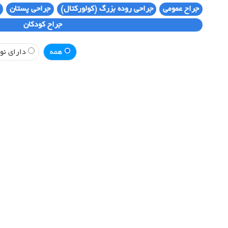
جراح عمومی
جراحی روده بزرگ (کولورکتال)
جراحی پستان
جراح کودکان
همه
دارای نوب