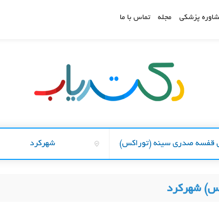
اوره پزشکی
مجله
تماس با ما
 قفسه صدری سینه (توراکس)
شهرکرد
س) شهرکرد