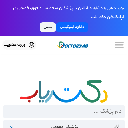
نوبت‌دهی و مشاوره آنلاین با پزشکان متخصص و فوق‌تخصص در
اپلیکیشن دکتریاب
دانلود اپلیکیشن
بستن
ورود/عضویت
پزشکی عمومی