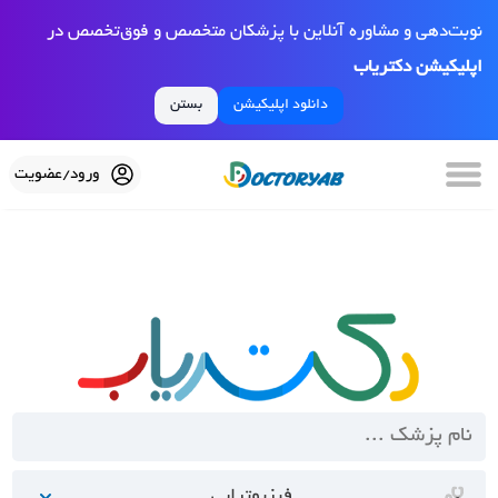
نوبت‌دهی و مشاوره آنلاین با پزشکان متخصص و فوق‌تخصص در
اپلیکیشن دکتریاب
دانلود اپلیکیشن
بستن
ورود/عضویت
فیزیوتراپی