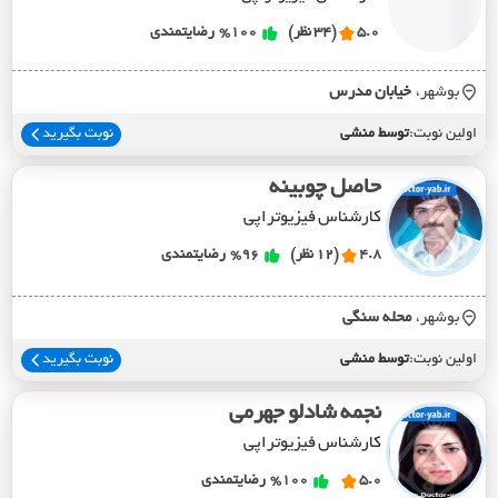
5.0
(34 نظر)
%100
رضایتمندی
بوشهر،
خيابان مدرس
اولین نوبت:
توسط منشی
نوبت بگیرید
حاصل چوبینه
کارشناس فیزیوتراپی
4.8
(12 نظر)
%96
رضایتمندی
بوشهر،
محله سنگي
اولین نوبت:
توسط منشی
نوبت بگیرید
نجمه شادلو جهرمی
کارشناس فیزیوتراپی
5.0
%100
رضایتمندی