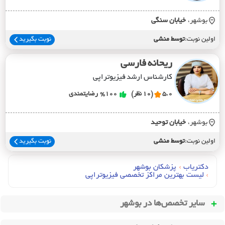
بوشهر،
خيابان سنگي
اولین نوبت:
توسط منشی
نوبت بگیرید
ریحانه فارسی
کارشناس ارشد فیزیوتراپی
5.0
(10 نظر)
%100
رضایتمندی
بوشهر،
خيابان توحيد
اولین نوبت:
توسط منشی
نوبت بگیرید
دکتریاب
›
پزشکان بوشهر
›
لیست بهترین مراکز تخصصی فیزیوتراپی
سایر تخصص‌ها در
بوشهر