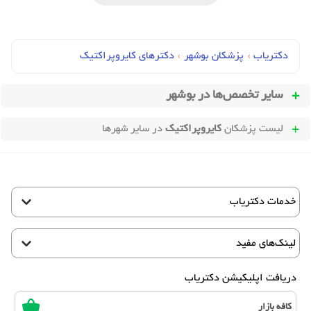
دکتریاب
›
پزشکان بوشهر
›
دکترهای کايروپراکتيک
سایر تخصص‌ها در
بوشهر
لیست پزشکان
کایروپراکتیک
در سایر شهرها
خدمات دکتریاب
لینک‌های مفید
دریافت اپلیکیشن دکتریاب
کافه بازار