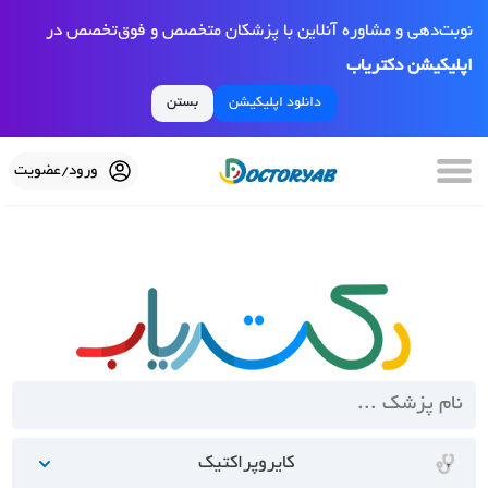
نوبت‌دهی و مشاوره آنلاین با پزشکان متخصص و فوق‌تخصص در
اپلیکیشن دکتریاب
دانلود اپلیکیشن
بستن
ورود/عضویت
کایروپراکتیک