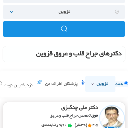
قزوین
دکترهای جراح قلب و عروق قزوین
قزوین
پزشکان اطراف من
همه
نزدیکترین نوبت
دکتر علی چنگیزی
فوق تخصص جراح قلب و عروق
4.5
(38 نظر)
%90
رضایتمندی