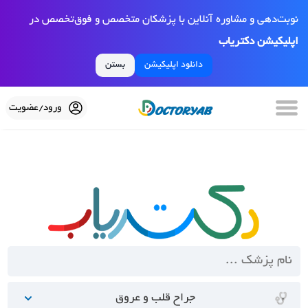
نوبت‌دهی و مشاوره آنلاین با پزشکان متخصص و فوق‌تخصص در
اپلیکیشن دکتریاب
دانلود اپلیکیشن
بستن
ورود/عضویت
جراح قلب و عروق