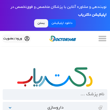
نوبت‌دهی و مشاوره آنلاین با پزشکان متخصص و فوق‌تخصص در
اپلیکیشن دکتریاب
دانلود اپلیکیشن
بستن
ورود/عضویت
داروسازی