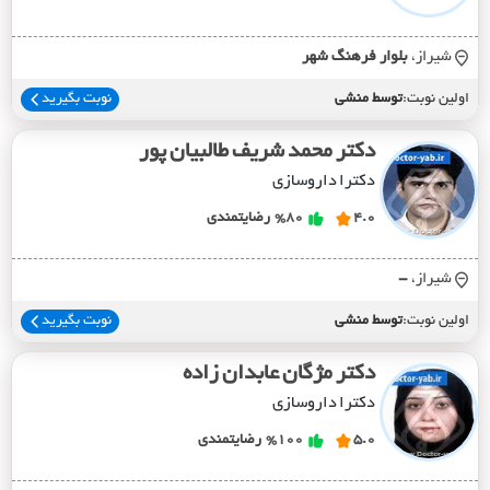
شیراز،
بلوار فرهنگ شهر
اولین نوبت:
توسط منشی
نوبت بگیرید
دکتر محمد شریف طالبیان پور
دکترا داروسازی
4.0
%80
رضایتمندی
شیراز،
-
اولین نوبت:
توسط منشی
نوبت بگیرید
دکتر مژگان عابدان زاده
دکترا داروسازی
5.0
%100
رضایتمندی