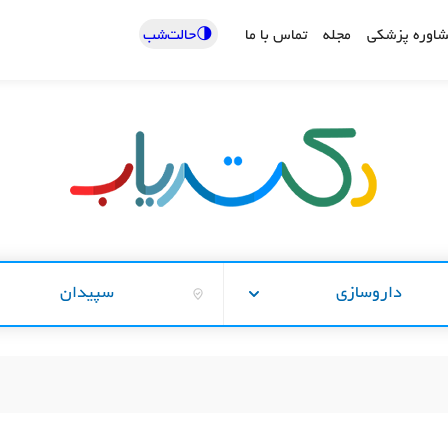
🌗حالت‌شب
اوره پزشکی
مجله
تماس با ما
داروسازی
سپیدان