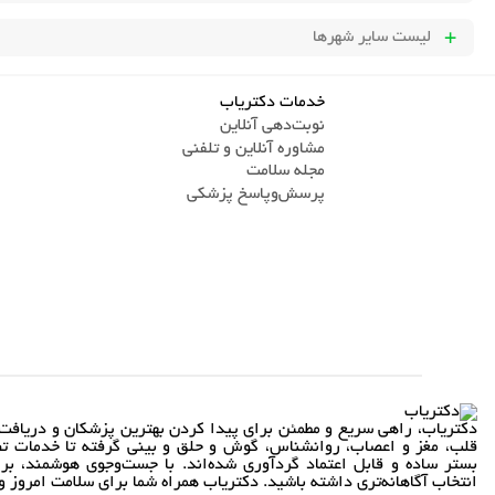
لیست سایر شهرها
خدمات دکتریاب
نوبت‌دهی آنلاین
مشاوره آنلاین و تلفنی
مجله سلامت
پرسش‌و‌پاسخ پزشکی
دکتریاب، راهی سریع و مطمئن برای پیدا کردن بهترین پزشکان و دریافت 
قلب، مغز و اعصاب، روانشناس، گوش و حلق و بینی گرفته تا خدمات تص
بستر ساده و قابل اعتماد گردآوری شده‌اند. با جست‌وجوی هوشمند، بر
انتخاب آگاهانه‌تری داشته باشید. دکتریاب همراه شما برای سلامت امروز و 