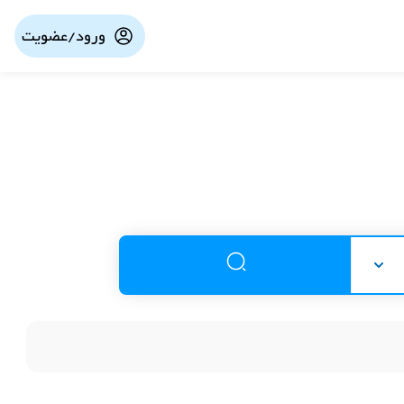
ورود/عضویت