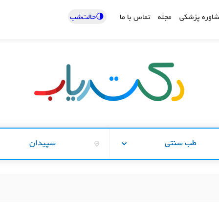
🌗حالت‌شب
اوره پزشکی
مجله
تماس با ما
طب سنتی
سپیدان