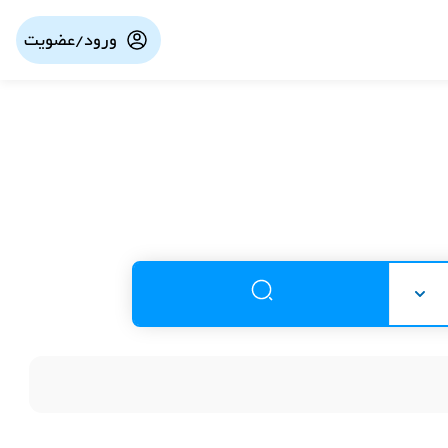
ورود/عضویت