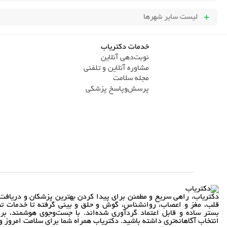
لیست سایر شهرها
خدمات دکتریاب
نوبت‌دهی آنلاین
مشاوره آنلاین و تلفنی
مجله سلامت
پرسش‌و‌پاسخ پزشکی
دکتریاب، راهی سریع و مطمئن برای پیدا کردن بهترین پزشکان و دریافت 
قلب، مغز و اعصاب، روانشناس، گوش و حلق و بینی گرفته تا خدمات تص
بستر ساده و قابل اعتماد گردآوری شده‌اند. با جست‌وجوی هوشمند، بر
انتخاب آگاهانه‌تری داشته باشید. دکتریاب همراه شما برای سلامت امروز و 