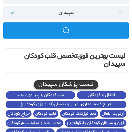
سپیدان
لیست بهترین فوق‌تخصص قلب کودکان
سپیدان
لیست پزشکان سپیدان
اطفال و کودکان
طب کودکان و پیرامون تولد
جراح کلیه، مجاری ادرار و تناسلی(اورولوژی کودکان)
ارتوپد اطفال
دندانپزشک کودکان
قلب کودکان
جراح کودکان
خون و سرطان کودکان (انکولوژی)
غدد، رشد و متابولیسم کودکان