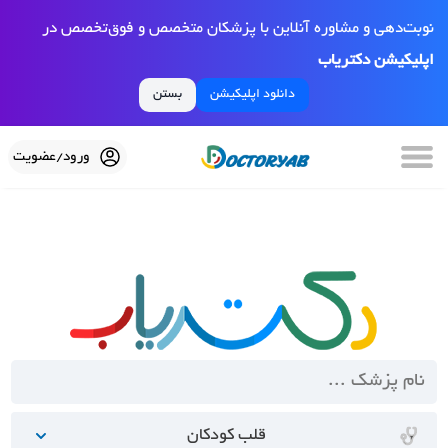
نوبت‌دهی و مشاوره آنلاین با پزشکان متخصص و فوق‌تخصص در
اپلیکیشن دکتریاب
دانلود اپلیکیشن
بستن
ورود/عضویت
قلب کودکان