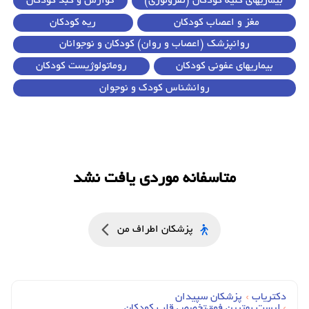
بیماریهای کلیه کودکان (نفرولوژی)
گوارش و کبد کودکان
مغز و اعصاب کودکان
ریه کودکان
روانپزشک (اعصاب و روان) کودکان و نوجوانان
بیماریهای عفونی کودکان
روماتولوژیست کودکان
روانشناس کودک و نوجوان
متاسفانه موردی یافت نشد
پزشکان اطراف من
دکتریاب
›
پزشکان سپیدان
›
لیست بهترین فوق‌تخصص قلب کودکان