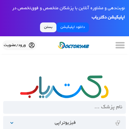
نوبت‌دهی و مشاوره آنلاین با پزشکان متخصص و فوق‌تخصص در
اپلیکیشن دکتریاب
دانلود اپلیکیشن
بستن
ورود/عضویت
فیزیوتراپی