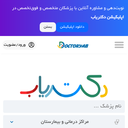
نوبت‌دهی و مشاوره آنلاین با پزشکان متخصص و فوق‌تخصص در
اپلیکیشن دکتریاب
دانلود اپلیکیشن
بستن
ورود/عضویت
مراکز درمانی و بیمارستان