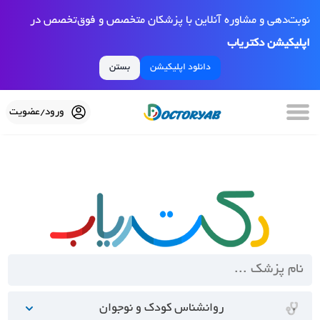
نوبت‌دهی و مشاوره آنلاین با پزشکان متخصص و فوق‌تخصص در
اپلیکیشن دکتریاب
دانلود اپلیکیشن
بستن
ورود/عضویت
روانشناس کودک و نوجوان