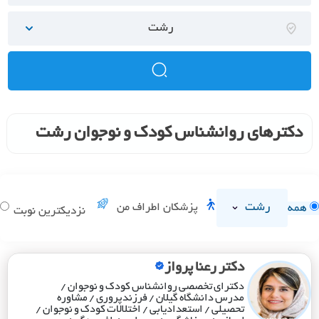
رشت
دکترهای روانشناس کودک و نوجوان رشت
رشت
پزشکان اطراف من
همه
نزدیکترین نوبت
دکتر رعنا پرواز
دکترای تخصصی روانشناس کودک و نوجوان /
مدرس دانشگاه گیلان / فرزندپروری / مشاوره
تحصیلی / استعدادیابی / اختلالات کودک و نوجوان /