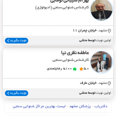
بهرام شیبانی نوقابی
کارشناس شنوایی سنجی (ادیولوژی)
مشهد،
خيابان چمران 11
اولین نوبت:
توسط منشی
نوبت بگیرید
عاطفه نظری نیا
کارشناس شنوایی سنجی
5.0
%100
رضایتمندی
مشهد،
خيابان عارف
اولین نوبت:
توسط منشی
نوبت بگیرید
دکتریاب
›
پزشکان مشهد
›
لیست بهترین مراکز شنوایی سنجی