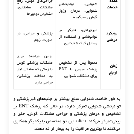
عمده
جراحی‌های گوش، رفع
شنوایی، توانبخشی
خدمات
مشکلات ساختاری،
شنوایی، درمان وزوز
تشخیص تومورها
گوش و سرگیجه
غیرجراحی، تمرکز بر
رویکرد
پزشکی و جراحی، در
توانبخشی و استفاده از
درمانی
صورت لزوم
وسایل کمک شنیداری
اولین مراجعه برای
معمولاً پس از تشخیص
مشکلات پزشکی گوش
زمان
پزشک عمومی یا ENT
یا زمانی که مشکل نیاز
ارجاع
برای مشکلات شنوایی
به مداخله پزشکی/
جراحی دارد
به طور خلاصه، شنوایی سنج بیشتر بر جنبه‌های غیرپزشکی و
توانبخشی شنوایی تمرکز دارد، در حالی که پزشک ENT بر
تشخیص و درمان پزشکی و جراحی مشکلات گوش، حلق و
بینی تمرکز می‌کند. often این دو متخصص با یکدیگر همکاری
می‌کنند تا بهترین مراقبت را به بیمار ارائه دهند.