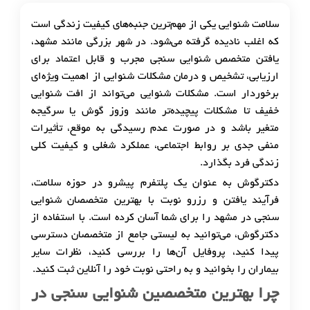
سلامت شنوایی یکی از مهم‌ترین جنبه‌های کیفیت زندگی است
که اغلب نادیده گرفته می‌شود. در شهر بزرگی مانند مشهد،
یافتن متخصص شنوایی سنجی مجرب و قابل اعتماد برای
ارزیابی، تشخیص و درمان مشکلات شنوایی از اهمیت ویژه‌ای
برخوردار است. مشکلات شنوایی می‌تواند از افت شنوایی
خفیف تا مشکلات پیچیده‌تر مانند وزوز گوش یا سرگیجه
متغیر باشد و در صورت عدم رسیدگی به موقع، تأثیرات
منفی جدی بر روابط اجتماعی، عملکرد شغلی و کیفیت کلی
زندگی فرد بگذارد.
دکترگوش به عنوان یک پلتفرم پیشرو در حوزه سلامت،
فرآیند یافتن و رزرو نوبت با بهترین متخصصان شنوایی
سنجی در مشهد را برای شما آسان کرده است. با استفاده از
دکترگوش، می‌توانید به لیستی جامع از متخصصان دسترسی
پیدا کنید، پروفایل آن‌ها را بررسی کنید، نظرات سایر
بیماران را بخوانید و به راحتی نوبت خود را آنلاین ثبت کنید.
چرا بهترین متخصصین شنوایی سنجی در