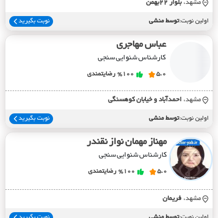
مشهد،
بلوار 22بهمن
اولین نوبت:
توسط منشی
نوبت بگیرید
عباس مهاجری
کارشناس شنوایی سنجی
5.0
%100
رضایتمندی
مشهد،
احمدآباد و خيابان کوهسنگي
اولین نوبت:
توسط منشی
نوبت بگیرید
مهناز مهمان نواز نقندر
کارشناس شنوایی سنجی
5.0
%100
رضایتمندی
مشهد،
فريمان
اولین نوبت:
توسط منشی
نوبت بگیرید