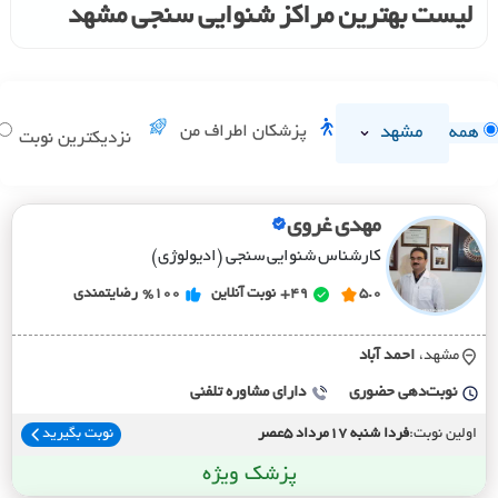
لیست بهترین مراکز شنوایی سنجی مشهد
مشهد
پزشکان اطراف من
همه
نزدیکترین نوبت
مهدی غروی
کارشناس شنوایی سنجی (ادیولوژی)
5.0
49+
نوبت آنلاین
%100
رضایتمندی
مشهد،
احمد آباد
نوبت‌دهی حضوری
دارای مشاوره تلفنی
اولین نوبت:
فردا شنبه 17مرداد 5عصر
نوبت بگیرید
پزشک ویژه