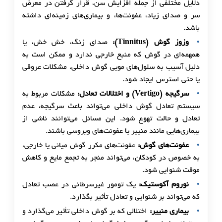
دلایل مختلفی از جمله افزایش سن، قرار گرفتن در معرض
سر و صدای زیاد، عفونت‌ها، و بیماری‌های زمینه‌ای داشته
باشد.
وزوز گوش (Tinnitus):
صدای زنگ، خش خش، یا
همهمه‌ای در گوش که منبع خارجی ندارد و ممکن است به
دلیل آسیب به سلول‌های مویی گوش داخلی، مشکلات عروقی
یا حتی استرس ایجاد شود.
سرگیجه (Vertigo) و اختلالات تعادل:
مشکلات مربوط به
سیستم تعادل گوش داخلی می‌تواند باعث سرگیجه، عدم
تعادل و حالت تهوع شود. این مسائل می‌توانند ناشی از
بیماری‌هایی مانند منییر یا عفونت‌های ویروسی باشند.
عفونت‌های گوش:
عفونت‌های مکرر گوش میانی یا خارجی،
به خصوص در کودکان، می‌تواند منجر به تجمع مایع و کاهش
موقت شنوایی شود.
نوروم آکوستیک:
یک تومور غیرسرطانی در عصب تعادل
که می‌تواند بر شنوایی و تعادل تأثیر بگذارد.
بیماری منییر:
اختلالی که بر گوش داخلی تأثیر می‌گذارد و