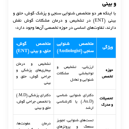
و بینی
با اینکه هر دو متخصص شنوایی سنجی و پزشک گوش، حلق و
بینی (ENT) در تشخیص و درمان مشکلات گوش نقش
دارند، تفاوت‌های اساسی در حوزه تخصصی آن‌ها وجود دارد:
متخصص شنوایی
متخصص گوش،
ویژگی
سنجی (Audiologist)
حلق، و بینی (ENT)
تشخیص و درمان
ارزیابی، تشخیص و
حوزه
بیماری‌های پزشکی و
توانبخشی مشکلات
تخصص
جراحی گوش، حلق و
شنوایی و تعادل
بینی
دکترای شنوایی شناسی
دکترای پزشکی (M.D.)
تحصیلات
(Au.D.) یا کارشناسی
با تخصص جراحی گوش،
و مدرک
ارشد
حلق و بینی
تست‌های شنوایی، تجویز
درمان عفونت‌ها،
سمعک و پروتزهای