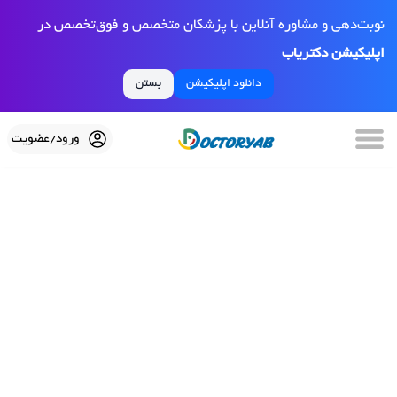
نوبت‌دهی و مشاوره آنلاین با پزشکان متخصص و فوق‌تخصص در
اپلیکیشن دکتریاب
دانلود اپلیکیشن
بستن
ورود/عضویت