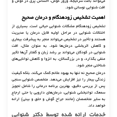
می‌تواند باعث سرگیجه، وزوز گوش، احساس پری در گوش و
افت شنوایی نوسانی شود.
اهمیت تشخیص زودهنگام و درمان صحیح
تشخیص زودهنگام مشکلات شنوایی حیاتی است. بسیاری از
اختلالات شنوایی در مراحل اولیه قابل درمان یا مدیریت
هستند و تأخیر در تشخیص می‌تواند منجر به پیشرفت بیماری
و کاهش اثربخشی درمان‌ها شود. به عنوان مثال، افت
شنوایی در کودکان می‌تواند بر رشد زبان و گفتار آن‌ها تأثیر
منفی بگذارد، و در بزرگسالان، به انزوا و کاهش توانایی‌های
شناختی منجر شود.
درمان صحیح نه تنها به بهبود علائم کمک می‌کند، بلکه کیفیت
زندگی بیمار را نیز افزایش می‌دهد. متخصص شنوایی سنجی
پس از بررسی دقیق، بهترین برنامه درمانی را شامل تجویز
سمعک، توانبخشی شنوایی، درمان‌های دارویی یا حتی ارجاع
به سایر متخصصان (مانند جراح گوش و حلق و بینی) ارائه
خواهد داد.
خدمات ارائه شده توسط دکتر شنوایی