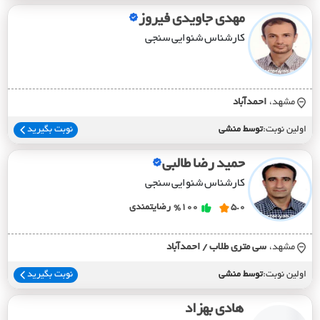
مهدی جاویدی فیروز
کارشناس شنوایی سنجی
مشهد،
احمدآباد
اولین نوبت:
توسط منشی
نوبت بگیرید
حمید رضا طالبی
کارشناس شنوایی سنجی
5.0
%100
رضایتمندی
مشهد،
سي متري طلاب / احمدآباد
اولین نوبت:
توسط منشی
نوبت بگیرید
هادی بهزاد