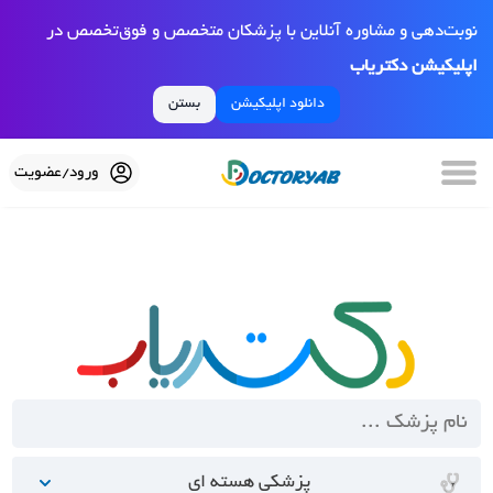
نوبت‌دهی و مشاوره آنلاین با پزشکان متخصص و فوق‌تخصص در
اپلیکیشن دکتریاب
دانلود اپلیکیشن
بستن
ورود/عضویت
پزشکی هسته ای