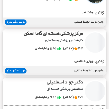
کرج،
هفت تير
اولین نوبت:
توسط منشی
نوبت بگیرید
مرکز پزشکی هسته ای گاما اسکن
کارشناس پزشکی هسته ای
4.2
(27 نظر)
%85
رضایتمندی
کرج،
چهارراه طالقاني
اولین نوبت:
توسط منشی
نوبت بگیرید
دکتر جواد اسماعیلی
متخصص پزشکی هسته ای
4.6
(59 نظر)
%92
رضایتمندی