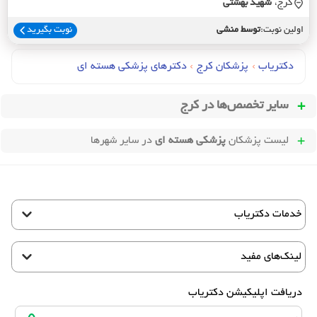
کرج،
شهيد بهشتي
اولین نوبت:
توسط منشی
نوبت بگیرید
دکتریاب
›
پزشکان کرج
›
دکترهای پزشکي هسته اي
سایر تخصص‌ها در
کرج
لیست پزشکان
پزشکی هسته ای
در سایر شهرها
خدمات دکتریاب
لینک‌های مفید
دریافت اپلیکیشن دکتریاب