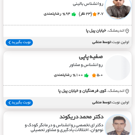
روانشناس بالینی
4.7
(23 نظر)
%94
رضایتمندی
اندیمشک،
خيابان پيل پا
اولین نوبت:
توسط منشی
نوبت بگیرید
صفیه پاپی
روانشناس و مشاور
5.0
%100
رضایتمندی
اندیمشک،
کوي فرهنگيان و خيابان پيل پا
اولین نوبت:
توسط منشی
نوبت بگیرید
دکتر محمد دریکوند
دکترای تخصصی روانشناس و درمانگر کودک و
نوجوان، اختلالات یادگیری و مشاور تحصیلی