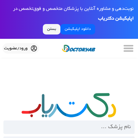
نوبت‌دهی و مشاوره آنلاین با پزشکان متخصص و فوق‌تخصص در
اپلیکیشن دکتریاب
دانلود اپلیکیشن
بستن
ورود/عضویت