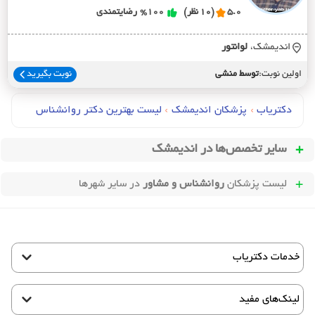
5.0
(10 نظر)
%100
رضایتمندی
اندیمشک،
لوانتور
اولین نوبت:
توسط منشی
نوبت بگیرید
دکتریاب
›
پزشکان اندیمشک
›
لیست بهترین دکتر روانشناس
سایر تخصص‌ها در
اندیمشک
لیست پزشکان
روانشناس و مشاور
در سایر شهرها
خدمات دکتریاب
لینک‌های مفید