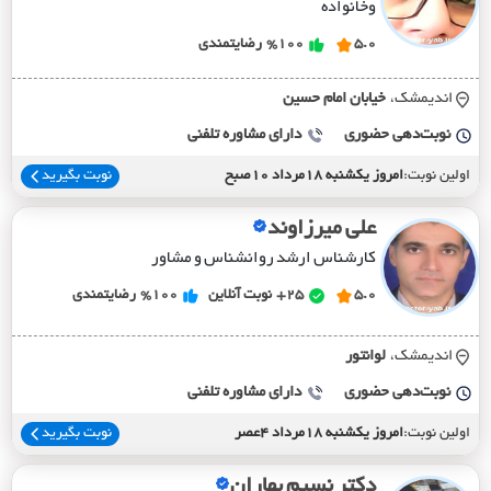
وخانواده
5.0
%100
رضایتمندی
اندیمشک،
خيابان امام حسين
نوبت‌دهی حضوری
دارای مشاوره تلفنی
اولین نوبت:
امروز یکشنبه 18مرداد 10صبح
نوبت بگیرید
علی میرزاوند
کارشناس ارشد روانشناس و مشاور
5.0
25+
نوبت آنلاین
%100
رضایتمندی
اندیمشک،
لوانتور
نوبت‌دهی حضوری
دارای مشاوره تلفنی
اولین نوبت:
امروز یکشنبه 18مرداد 4عصر
نوبت بگیرید
دکتر نسیم بهاران