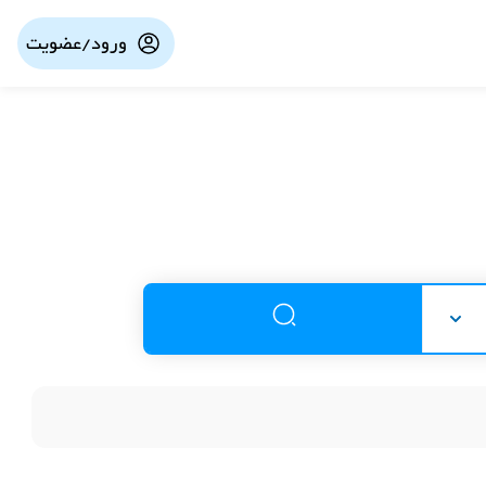
ورود/عضویت