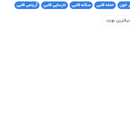
 خون
حمله قلبی
سکته قلبی
نارسایی قلبی
آریتمی قلبی
یکترین نوبت