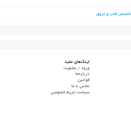
 تخصص قلب و عروق
لینک‌های مفید
ورود / عضویت
درباره‌ما
قوانین
تماس ‌با ما
سیاست حریم خصوصی