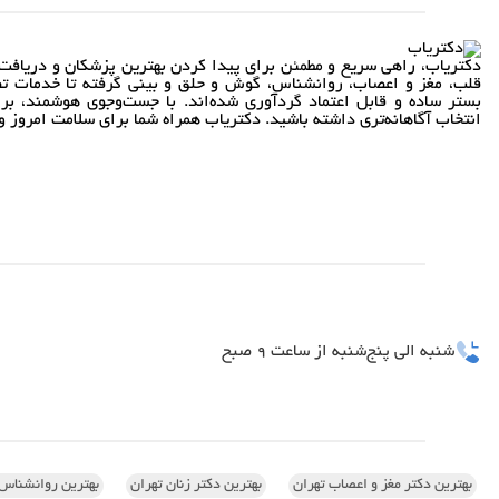
دکتریاب، راهی سریع و مطمئن برای پیدا کردن بهترین پزشکان و دریافت 
قلب، مغز و اعصاب، روانشناس، گوش و حلق و بینی گرفته تا خدمات تص
بستر ساده و قابل اعتماد گردآوری شده‌اند. با جست‌وجوی هوشمند، بر
انتخاب آگاهانه‌تری داشته باشید. دکتریاب همراه شما برای سلامت امروز و 
شنبه الی پنج‌شنبه از ساعت 9 صبح
بهترین دکتر مغز و اعصاب تهران
بهترین دکتر زنان تهران
بهترین روانشناس 