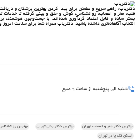
دکتریاب، راهی سریع و مطمئن برای پیدا کردن بهترین پزشکان و دریافت 
قلب، مغز و اعصاب، روانشناس، گوش و حلق و بینی گرفته تا خدمات تص
بستر ساده و قابل اعتماد گردآوری شده‌اند. با جست‌وجوی هوشمند، بر
انتخاب آگاهانه‌تری داشته باشید. دکتریاب همراه شما برای سلامت امروز و 
شنبه الی پنج‌شنبه از ساعت 9 صبح
بهترین دکتر مغز و اعصاب تهران
بهترین دکتر زنان تهران
بهترین روانشناس 
اسکن کف پا در تهران