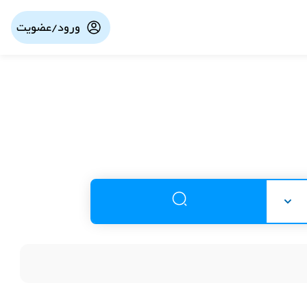
ورود/عضویت