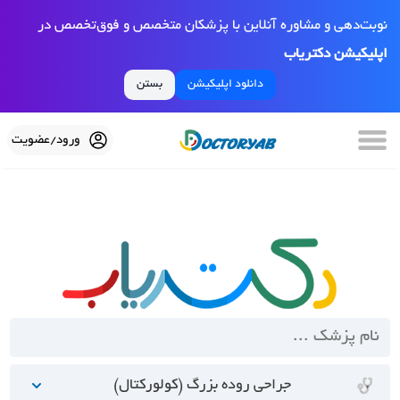
نوبت‌دهی و مشاوره آنلاین با پزشکان متخصص و فوق‌تخصص در
اپلیکیشن دکتریاب
دانلود اپلیکیشن
بستن
ورود/عضویت
جراحی روده بزرگ (کولورکتال)