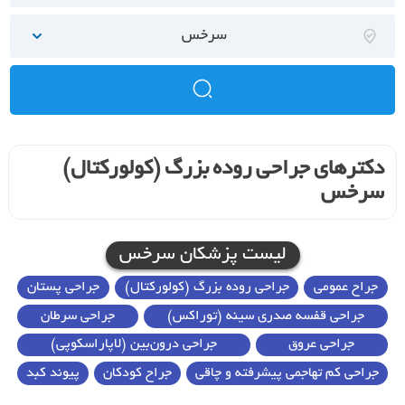
سرخس
دکترهای جراحی روده بزرگ (کولورکتال)
سرخس
لیست پزشکان سرخس
جراح عمومی
جراحی روده بزرگ (کولورکتال)
جراحی پستان
جراحی قفسه صدری سینه (توراکس)
جراحی سرطان
جراحی عروق
جراحی درون‌بین (لاپاراسکوپی)
جراحی کم تهاجمی پیشرفته و چاقی
جراح کودکان
پیوند کبد