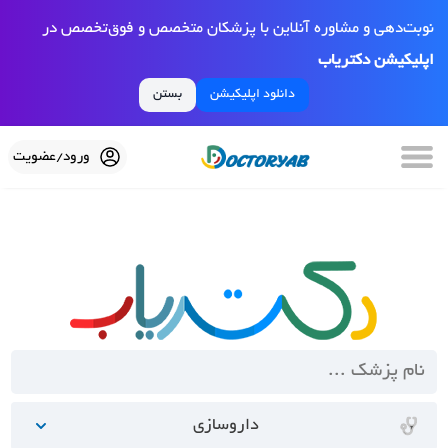
نوبت‌دهی و مشاوره آنلاین با پزشکان متخصص و فوق‌تخصص در
اپلیکیشن دکتریاب
دانلود اپلیکیشن
بستن
ورود/عضویت
داروسازی