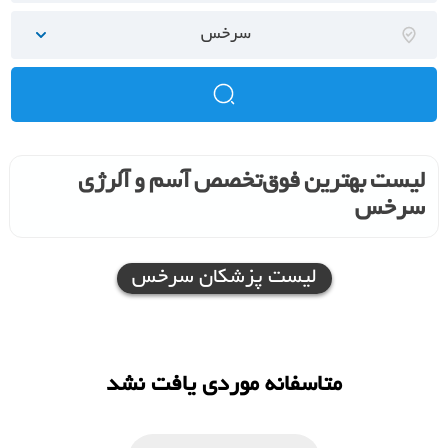
سرخس
لیست بهترین فوق‌تخصص آسم و آلرژی
سرخس
لیست پزشکان سرخس
متاسفانه موردی یافت نشد