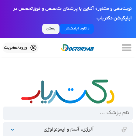
نوبت‌دهی و مشاوره آنلاین با پزشکان متخصص و فوق‌تخصص در
اپلیکیشن دکتریاب
دانلود اپلیکیشن
بستن
ورود/عضویت
آلرژی، آسم و ایمونولوژی