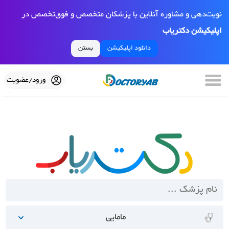
نوبت‌دهی و مشاوره آنلاین با پزشکان متخصص و فوق‌تخصص در
اپلیکیشن دکتریاب
دانلود اپلیکیشن
بستن
ورود/عضویت
مامایی