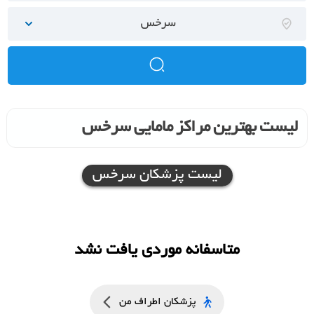
سرخس
لیست بهترین مراکز مامایی سرخس
لیست پزشکان سرخس
متاسفانه موردی یافت نشد
پزشکان اطراف من