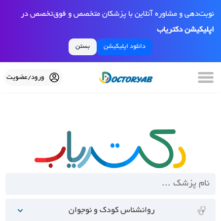
نوبت‌دهی و مشاوره آنلاین با پزشکان متخصص و فوق‌تخصص در
اپلیکیشن دکتریاب
دانلود اپلیکیشن
بستن
ورود/عضویت
روانشناس کودک و نوجوان