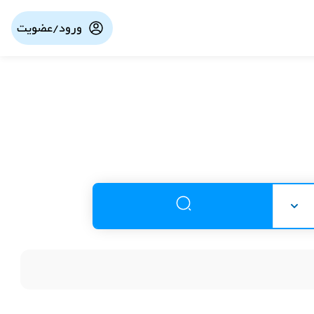
ورود/عضویت