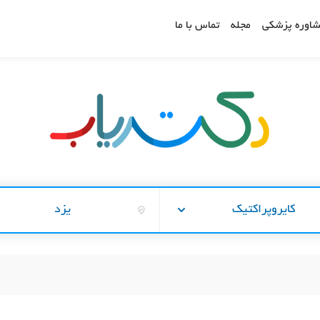
اوره پزشکی
مجله
تماس با ما
کایروپراکتیک
یزد