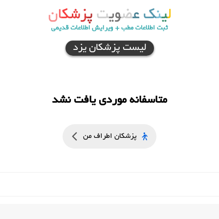
لیست پزشکان یزد
متاسفانه موردی یافت نشد
پزشکان اطراف من