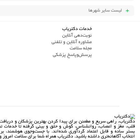
لیست سایر شهرها
خدمات دکتریاب
نوبت‌دهی آنلاین
مشاوره آنلاین و تلفنی
مجله سلامت
پرسش‌و‌پاسخ پزشکی
دکتریاب، راهی سریع و مطمئن برای پیدا کردن بهترین پزشکان و دریافت 
قلب، مغز و اعصاب، روانشناس، گوش و حلق و بینی گرفته تا خدمات تص
بستر ساده و قابل اعتماد گردآوری شده‌اند. با جست‌وجوی هوشمند، بر
انتخاب آگاهانه‌تری داشته باشید. دکتریاب همراه شما برای سلامت امروز و 