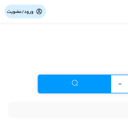
ورود/عضویت