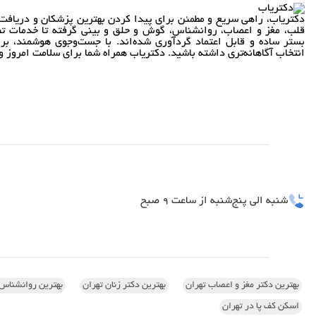
دکتریاب، راهی سریع و مطمئن برای پیدا کردن بهترین پزشکان و دریافت 
قلب، مغز و اعصاب، روانشناس، گوش و حلق و بینی گرفته تا خدمات تص
بستر ساده و قابل اعتماد گردآوری شده‌اند. با جست‌وجوی هوشمند، بر
انتخاب آگاهانه‌تری داشته باشید. دکتریاب همراه شما برای سلامت امروز و 
شنبه الی پنج‌شنبه از ساعت 9 صبح
بهترین دکتر مغز و اعصاب تهران
بهترین دکتر زنان تهران
بهترین روانشناس 
اسکن کف پا در تهران