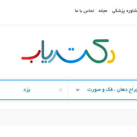
اوره پزشکی
مجله
تماس با ما
راح دهان ، فک و صورت
یزد