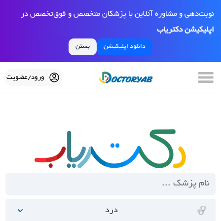
نوبت‌دهی و مشاوره آنلاین با پزشکان متخصص و فوق‌تخصص در
اپلیکیشن دکتریاب
دانلود اپلیکیشن
بستن
ورود/عضویت
درد