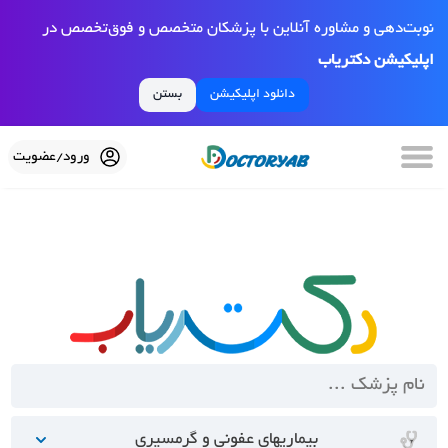
نوبت‌دهی و مشاوره آنلاین با پزشکان متخصص و فوق‌تخصص در
اپلیکیشن دکتریاب
دانلود اپلیکیشن
بستن
ورود/عضویت
بیماریهای عفونی و گرمسیری