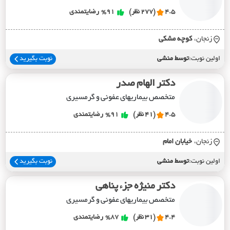
4.5
(277 نظر)
%91
رضایتمندی
زنجان،
کوچه مشکي
اولین نوبت:
توسط منشی
نوبت بگیرید
دکتر الهام صدر
متخصص بیماریهای عفونی و گرمسیری
4.5
(41 نظر)
%91
رضایتمندی
زنجان،
خيابان امام
اولین نوبت:
توسط منشی
نوبت بگیرید
دکتر منیژه جزء پناهی
متخصص بیماریهای عفونی و گرمسیری
4.4
(31 نظر)
%87
رضایتمندی