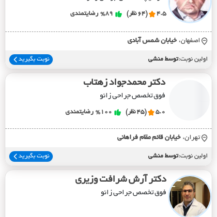
4.5
(64 نظر)
%89
رضایتمندی
اصفهان،
خيابان شمس آبادي
اولین نوبت:
توسط منشی
نوبت بگیرید
دکتر محمدجواد زهتاب
فوق تخصص جراحی زانو
5.0
(45 نظر)
%100
رضایتمندی
تهران،
خيابان قائم مقام فراهاني
اولین نوبت:
توسط منشی
نوبت بگیرید
دکتر آرش شرافت وزیری
فوق تخصص جراحی زانو