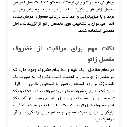
بیمارانی که در شرایطی نیستند که بتوانند تحت عمل تعویض
مفصل زانو قرار بگیرند ، اما از درد در ناحیه زانو رنج می
برند و با فیزیوتراپی و اقدامات درمانی معمول، درمان نشده
اند ، می توان با تشخیص فوق تخصص زانو از تزریقات داخل
مفصلی استفاده کنند.
نکات مهم برای مراقبت از غضروف
مفصل زانو
در تمام مفاصل ، یک لایه واسط بنام غضروف وجود دارد که
در مفصل زانو بسیار با اهمیت است. غضروف، به صورت یک
لایه نازک بر روی استخوان فمور یا استخوان بالایی ران قرار
دارد که بیماری پیشرونده تخریبی غضروف ، باعث حذف و تکه
تکه شدن این غضروف در مفصل زانو می شود. از آنجاییکه
این غضروف قابل ترمیم نیست ، باید با تغییر سبک زندگی و
جایگزین کردن سبک صحیح و سالم برای زندگی ، از آن
مراقبت کرد.