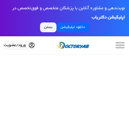
نوبت‌دهی و مشاوره آنلاین با پزشکان متخصص و فوق‌تخصص در
اپلیکیشن دکتریاب
دانلود اپلیکیشن
بستن
ورود/عضویت