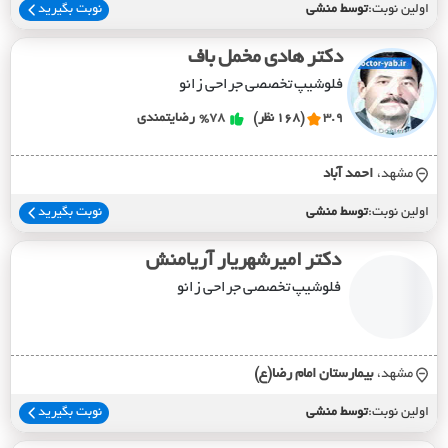
اولین نوبت:
توسط منشی
نوبت بگیرید
دکتر هادی مخمل باف
فلوشیپ تخصصی جراحی زانو
3.9
(168 نظر)
%78
رضایتمندی
مشهد،
احمد آباد
اولین نوبت:
توسط منشی
نوبت بگیرید
دکتر امیرشهریار آریامنش
فلوشیپ تخصصی جراحی زانو
مشهد،
بيمارستان امام رضا(ع)
اولین نوبت:
توسط منشی
نوبت بگیرید