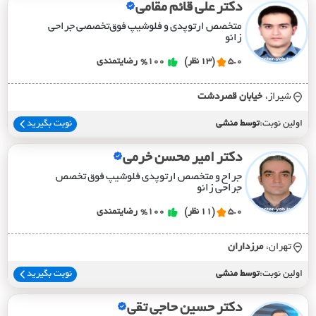
دکتر علی قائم مقامی
متخصص ارتوپدی و فلوشیپ فوق‌تخصصی جراحی
زانو
5.0
(13 نظر)
%100
رضایتمندی
شیراز،
خيابان قصردشت
اولین نوبت:
توسط منشی
نوبت بگیرید
دکتر امیر محسن خرمی
جراح و متخصص ارتوپدی فلوشیپ فوق تخصص
جراحی زانو
5.0
(11 نظر)
%100
رضایتمندی
تهران،
مرزداران
اولین نوبت:
توسط منشی
نوبت بگیرید
دکتر حسین حاجی تقی