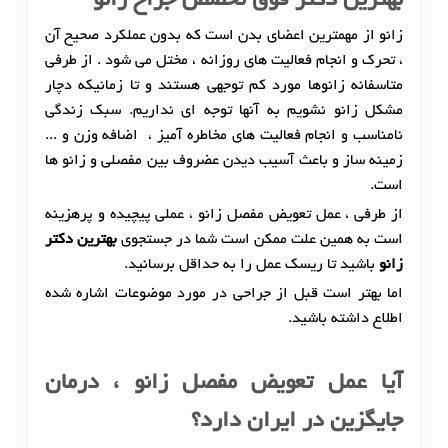
بهترین دکتر فوق تخصص جراح زانو
زانو از مهمترین اعضای بدن است که بدون عملکرد صحیح آن
، تحرک و انجام فعالیت های روزانه ، مختل می شود . از طرفی
متاسفانه زانوها مورد کم توجهی هستند و تا زمانیکه دچار
مشکل زانو نشویم به آنها توجه ای نداریم. سبک زندگی
نامناسب و انجام فعالیت های مخاطره آمیز ، اضافه وزن و ...
زمینه ساز و باعث آسیب دیدن عضروف بین مفصلی و زانو ها
است.
از طرفی ، عمل تعویض مفصل زانو ، عملی پیچیده و پرهزینه
است به همین علت ممکن است شما در جستجوی
بهترین دکتر
زانو
باشید تا ریسک عمل را به حداقل برسانید.
اما بهتر است قبل از جراحی در مورد موضوعات اشاره شده
اطلاع داشته باشید.
آیا عمل تعویض مفصل زانو ، درمان
جایگزین در ایران دارد؟