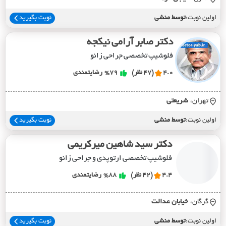
اولین نوبت:
توسط منشی
نوبت بگیرید
دکتر صابر آرامی نیکجه
فلوشیپ تخصصی جراحی زانو
4.0
(47 نظر)
%79
رضایتمندی
تهران،
شريعتي
اولین نوبت:
توسط منشی
نوبت بگیرید
دکتر سید شاهین میرکریمی
فلوشیپ تخصصی ارتوپدی و جراحی زانو
4.4
(42 نظر)
%88
رضایتمندی
گرگان،
خيابان عدالت
اولین نوبت:
توسط منشی
نوبت بگیرید