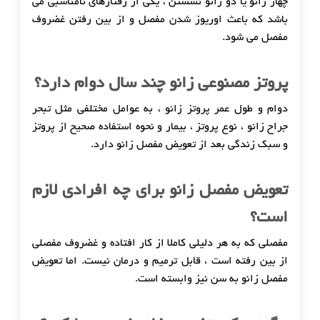
چهار زانو یا دو زانو نشستن ، یکی از رفتارهای نامناسبی می
باشد که باعث اوریوز شدن مفصل و از بین رفتن غضروف
مفصل می شود.
پروتز مصنوعی زانو چند سال دوام دارد؟
دوام و طول عمر پروتز زانو ، به عوامل مختلفی مثل تبحر
جراح زانو ، نوع پروتز ، بیمار و نحوه استفاده صحیح از پروتز
و سبک زندگی بعد از تعویض مفصل زانو دارد.
تعویض مفصل زانو برای چه افرادی لازم
است؟
مفصلی که به هر دلیلی کاملا از کار افتاده و غضروف مفصلی
از بین رفته است ، قابل ترمیم و درمان نیست. اما تعویض
مفصل زانو به سن نیز وابسته است.