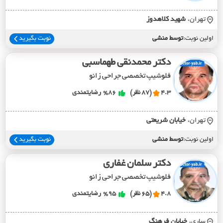
تهران،
شهيد کلاهدوز
اولین نوبت:
توسط منشی
نوبت بگیرید
دکتر محمدنقی طهماسبی
فلوشیپ تخصصی جراحی زانو
4.3
(87 نظر)
%86
رضایتمندی
تهران،
خيابان شريعتي
اولین نوبت:
توسط منشی
نوبت بگیرید
دکتر سلمان غفاری
فلوشیپ تخصصی جراحی زانو
4.8
(65 نظر)
%95
رضایتمندی
ساری،
خيابان فرهنگ