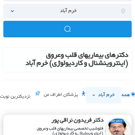
خرم آباد
دکترهای بیماریهای قلب وعروق
(اینتروینشنال و کاردیولوژی) خرم آباد
خرم آباد
پزشکان اطراف من
همه
نزدیکترین نوبت
دکتر فریدون نراقی پور
فلوشیپ تخصصی بیماریهای قلب وعروق
(اینتروینشنال و کاردیولوژی)