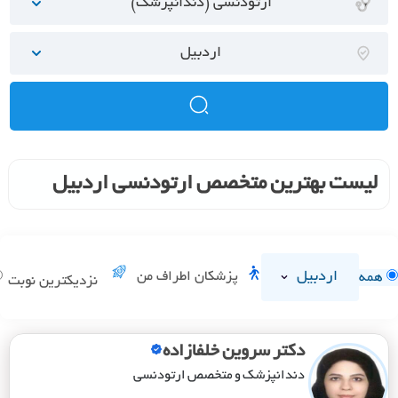
ارتودنسی (دندانپزشک)
اردبیل
لیست بهترین متخصص ارتودنسی اردبیل
اردبیل
پزشکان اطراف من
همه
نزدیکترین نوبت
دکتر سروین خلفازاده
دندانپزشک و متخصص ارتودنسی