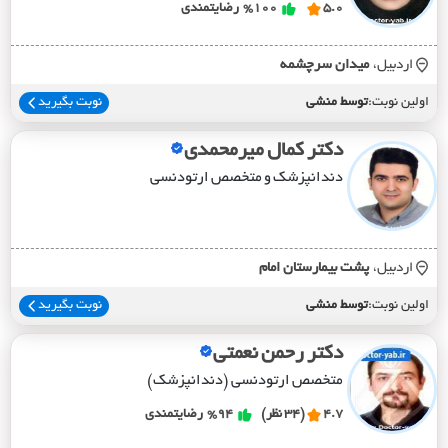
5.0
%100
رضایتمندی
اردبیل،
ميدان سرچشمه
اولین نوبت:
توسط منشی
نوبت بگیرید
دکتر کمال میرمحمدی
دندانپزشک و متخصص ارتودنسی
اردبیل،
پشت بيمارستان امام
اولین نوبت:
توسط منشی
نوبت بگیرید
دکتر رحمن نعمتی
متخصص ارتودنسی (دندانپزشک)
4.7
(34 نظر)
%94
رضایتمندی