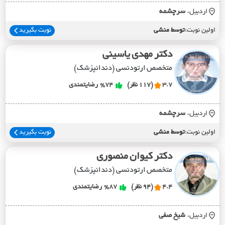
اردبیل،
سرچشمه
اولین نوبت:
توسط منشی
نوبت بگیرید
دکتر مهدی یاسینی
متخصص ارتودنسی (دندانپزشک)
3.7
(117 نظر)
%74
رضایتمندی
اردبیل،
سرچشمه
اولین نوبت:
توسط منشی
نوبت بگیرید
دکتر کیوان منصوری
متخصص ارتودنسی (دندانپزشک)
4.4
(94 نظر)
%87
رضایتمندی
اردبیل،
شيخ صفي