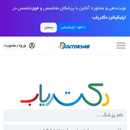
نوبت‌دهی و مشاوره آنلاین با پزشکان متخصص و فوق‌تخصص در
اپلیکیشن دکتریاب
دانلود اپلیکیشن
بستن
ورود/عضویت