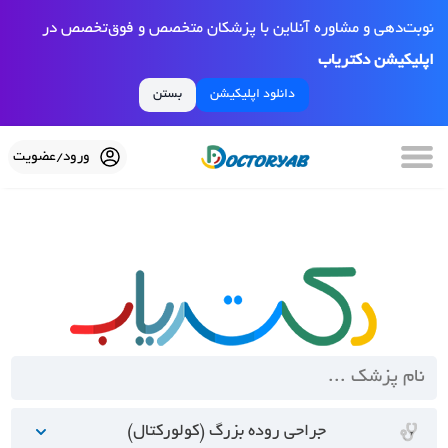
نوبت‌دهی و مشاوره آنلاین با پزشکان متخصص و فوق‌تخصص در
اپلیکیشن دکتریاب
دانلود اپلیکیشن
بستن
ورود/عضویت
جراحی روده بزرگ (کولورکتال)