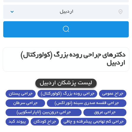
اردبیل
دکترهای جراحی روده بزرگ (کولورکتال)
اردبیل
لیست پزشکان اردبیل
جراح عمومی
جراحی روده بزرگ (کولورکتال)
جراحی پستان
جراحی قفسه صدری سینه (توراکس)
جراحی سرطان
جراحی عروق
جراحی درون‌بین (لاپاراسکوپی)
جراحی کم تهاجمی پیشرفته و چاقی
جراح کودکان
پیوند کبد