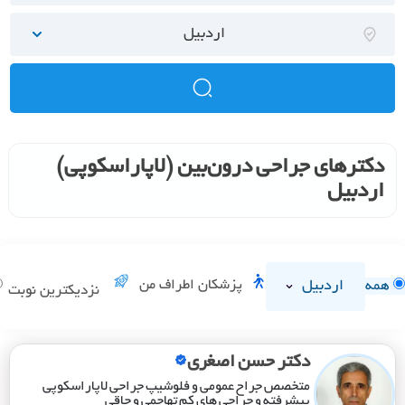
اردبیل
دکترهای جراحی درون‌بین (لاپاراسکوپی)
اردبیل
اردبیل
پزشکان اطراف من
همه
نزدیکترین نوبت
دکتر حسن اصغری
متخصص جراح عمومی و فلوشیپ جراحی لاپاراسکوپی
پیشرفته و جراحی های کم تهاجمی و چاقی