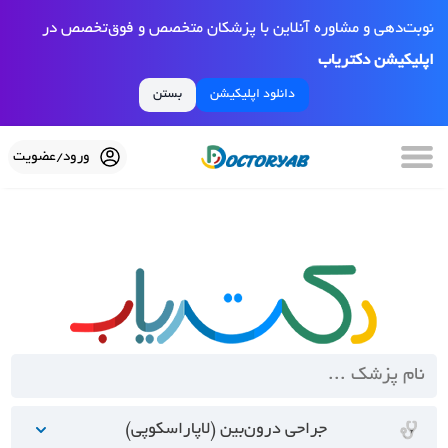
نوبت‌دهی و مشاوره آنلاین با پزشکان متخصص و فوق‌تخصص در
اپلیکیشن دکتریاب
دانلود اپلیکیشن
بستن
ورود/عضویت
جراحی درون‌بین (لاپاراسکوپی)